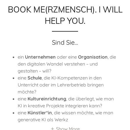
BOOK ME(RZMENSCH). I WILL
HELP YOU.
Sind Sie...
ein
Unternehmen
oder eine
Organisation
, die
den digitalen Wandel verstehen – und
gestalten – will?
eine
Schule
, die KI-Kompetenzen in den
Unterricht oder im Lehrerbetrieb bringen
möchte?
eine
Kultureinrichtung
, die überlegt, wie man
KI in kreative Projekte integrieren kann?
eine
Künstler*in
, die wissen möchte, wie man
generative KI als Werkz
Show More