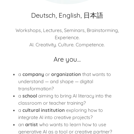
Deutsch, English, 日本語
Workshops, Lectures, Seminars, Brainstorming,
Experience.
AI. Creativity. Culture. Competence.
Are you...
a
company
or
organization
that wants to
understand — and shape — digital
transformation?
a
school
aiming to bring AI literacy into the
classroom or teacher training?
a
cultural institution
exploring how to
integrate AI into creative projects?
an
artist
who wants to learn how to use
generative AI as a tool or creative partner?