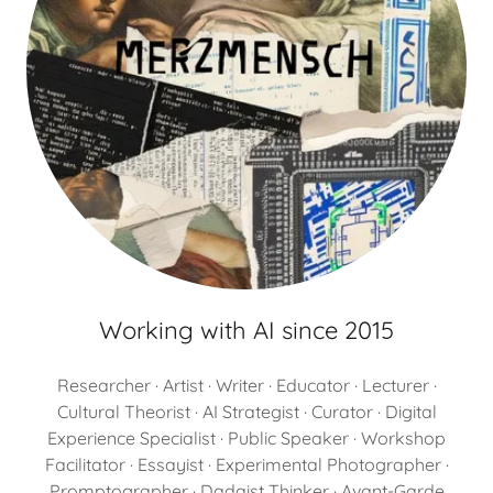
Working with AI since 2015
Researcher · Artist · Writer · Educator · Lecturer ·
Cultural Theorist · AI Strategist · Curator · Digital
Experience Specialist · Public Speaker · Workshop
Facilitator · Essayist · Experimental Photographer ·
Promptographer · Dadaist Thinker · Avant-Garde