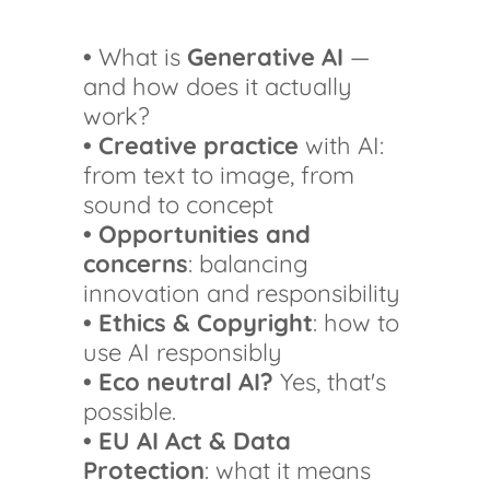
•
What is
Generative AI
—
and how does it actually
work?
• Creative practice
with AI:
from text to image, from
sound to concept
• Opportunities and
concerns
: balancing
innovation and responsibility
• Ethics & Copyright
: how to
use AI responsibly
• Eco neutral AI?
Yes, that's
possible.
• EU AI Act & Data
Protection
: what it means