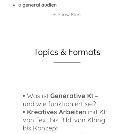
a
general audien
Show More
Topics & Formats
•
Was ist
Generative KI
–
und wie funktioniert sie?
• Kreatives Arbeiten
mit KI:
von Text bis Bild, von Klang
bis Konzept