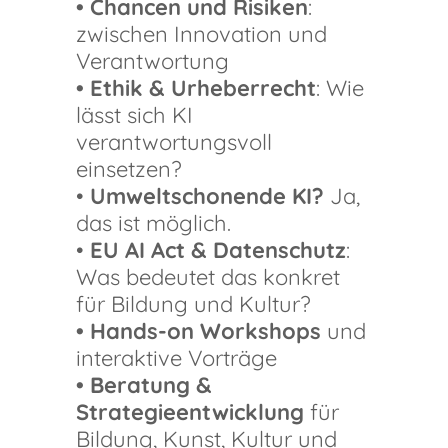
• Chancen und Risiken
:
zwischen Innovation und
Verantwortung
• Ethik & Urheberrecht
: Wie
lässt sich KI
verantwortungsvoll
einsetzen?
•
Umweltschonende KI?
Ja,
das ist möglich.
•
EU AI Act & Datenschutz
:
Was bedeutet das konkret
für Bildung und Kultur?
• Hands-on Workshops
und
interaktive Vorträge
• Beratung &
Strategieentwicklung
für
Bildung, Kunst, Kultur und