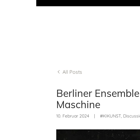
All Posts
Berliner Ensemble:
Maschine
10. Februar 2024
|
#KIKUNST, Discussio