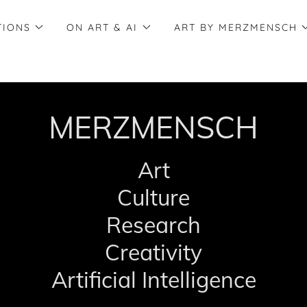
TIONS
ON ART & AI
ART BY MERZMENSCH
MERZMENSCH
Art
Culture
Research
Creativity
Artificial Intelligence