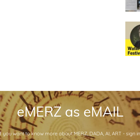
eMERZ as eMAIL
If you want to know more about MERZ, DADA, AI, ART - sign in