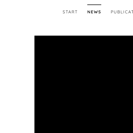
START
NEWS
PUBLICA