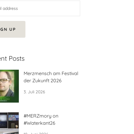
IGN UP
nt Posts
Merzmensch am Festival
der Zukunft 2026
3. Juli 2026
#MERZmory on
#Waterkant26