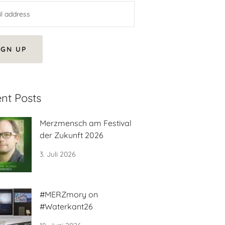
IGN UP
nt Posts
Merzmensch am Festival
der Zukunft 2026
3. Juli 2026
#MERZmory on
#Waterkant26