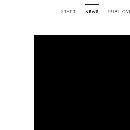
START
NEWS
PUBLICA