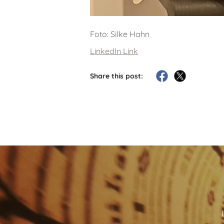
Foto: Silke Hahn
LinkedIn Link
Share this post: