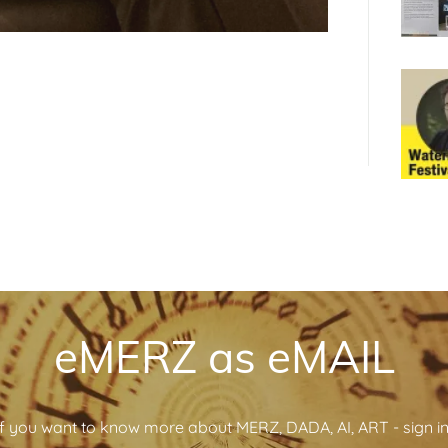
eMERZ as eMAIL
If you want to know more about MERZ, DADA, AI, ART - sign in