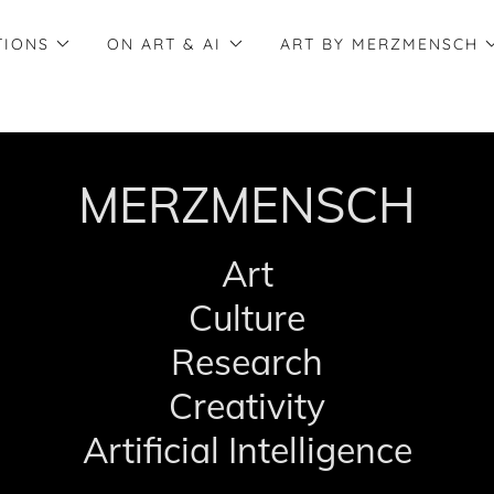
TIONS
ON ART & AI
ART BY MERZMENSCH
MERZMENSCH
Art
Culture
Research
Creativity
Artificial Intelligence