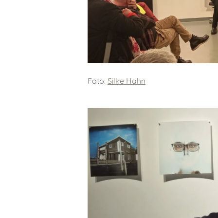
Foto:
Silke Hahn