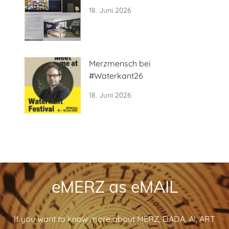
18. Juni 2026
Merzmensch bei
#Waterkant26
18. Juni 2026
eMERZ as eMAIL
If you want to know more about MERZ, DADA, AI, ART