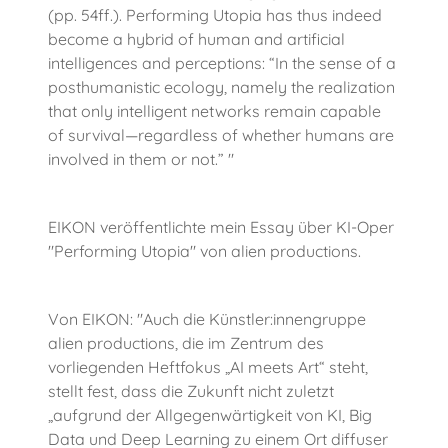
(pp. 54ff.). Performing Utopia has thus indeed
become a hybrid of human and artificial
intelligences and perceptions: “In the sense of a
posthumanistic ecology, namely the realization
that only intelligent networks remain capable
of survival—regardless of whether humans are
involved in them or not.” "
EIKON veröffentlichte mein Essay über KI-Oper
"Performing Utopia" von alien productions.
Von EIKON: "Auch die Künstler:innengruppe
alien productions, die im Zentrum des
vorliegenden Heftfokus „AI meets Art“ steht,
stellt fest, dass die Zukunft nicht zuletzt
„aufgrund der Allgegenwärtigkeit von KI, Big
Data und Deep Learning zu einem Ort diffuser