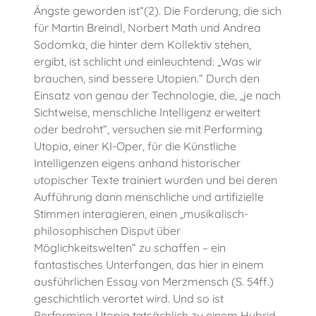
Ängste geworden ist“(2). Die Forderung, die sich
für Martin Breindl, Norbert Math und Andrea
Sodomka, die hinter dem Kollektiv stehen,
ergibt, ist schlicht und einleuchtend: „Was wir
brauchen, sind bessere Utopien.“ Durch den
Einsatz von genau der Technologie, die, „je nach
Sichtweise, menschliche Intelligenz erweitert
oder bedroht“, versuchen sie mit Performing
Utopia, einer KI-Oper, für die Künstliche
Intelligenzen eigens anhand historischer
utopischer Texte trainiert wurden und bei deren
Aufführung dann menschliche und artifizielle
Stimmen interagieren, einen „musikalisch-
philosophischen Disput über
Möglichkeitswelten“ zu schaffen – ein
fantastisches Unterfangen, das hier in einem
ausführlichen Essay von Merzmensch (S. 54ff.)
geschichtlich verortet wird. Und so ist
Performing Utopia tatsächlich zu einem Hybrid