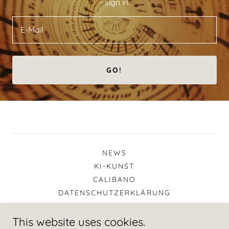
- sign in.
E-Mail
GO!
NEWS
KI-KUNST
CALIBANO
DATENSCHUTZERKLÄRUNG
IMPRESSUM / KONTAKT
This website uses cookies.